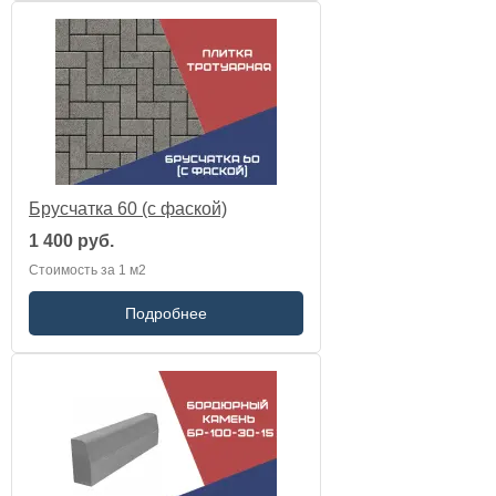
Брусчатка 60 (с фаской)
1 400 руб.
Стоимость за 1 м2
Подробнее