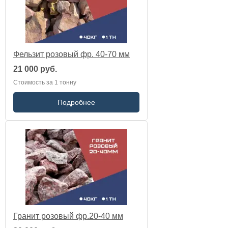
Фельзит розовый фр. 40-70 мм
21 000 руб.
Стоимость за 1 тонну
Подробнее
Гранит розовый фр.20-40 мм