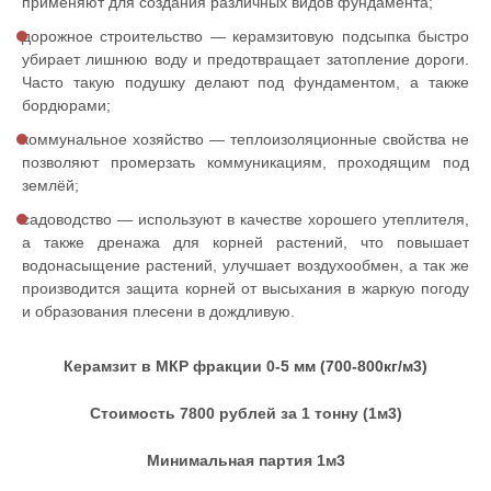
применяют для создания различных видов фундамента;
дорожное строительство — керамзитовую подсыпка быстро
убирает лишнюю воду и предотвращает затопление дороги.
Часто такую подушку делают под фундаментом, а также
бордюрами;
коммунальное хозяйство — теплоизоляционные свойства не
позволяют промерзать коммуникациям, проходящим под
землёй;
садоводство — используют в качестве хорошего утеплителя,
а также дренажа для корней растений, что повышает
водонасыщение растений, улучшает воздухообмен, а так же
производится защита корней от высыхания в жаркую погоду
и образования плесени в дождливую.
Керамзит в МКР фракции 0
-5 мм (700-800кг/м3)
Стоимость 7800 рублей за 1 тонну (1м3)
Минимальная партия 1м3