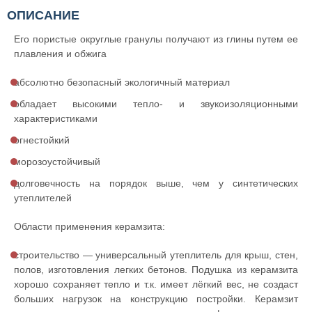
ОПИСАНИЕ
Его пористые округлые гранулы получают из глины путем ее
плавления и обжига
абсолютно безопасный экологичный материал
обладает высокими тепло- и звукоизоляционными
характеристиками
огнестойкий
морозоустойчивый
долговечность на порядок выше, чем у синтетических
утеплителей
Области применения керамзита:
строительство — универсальный утеплитель для крыш, стен,
полов, изготовления легких бетонов. Подушка из керамзита
хорошо сохраняет тепло и т.к. имеет лёгкий вес, не создаст
больших нагрузок на конструкцию постройки. Керамзит